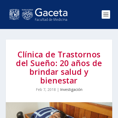
Clínica de Trastornos
del Sueño: 20 años de
brindar salud y
bienestar
Feb 7, 2018
|
Investigación