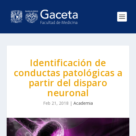
Identificación de
conductas patológicas a
partir del disparo
neuronal
Feb 21, 2018
|
Academia