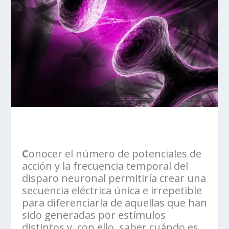
C
onocer el número de potenciales de
acción y la frecuencia temporal del
disparo neuronal permitiría crear una
secuencia eléctrica única e irrepetible
para diferenciarla de aquellas que han
sido generadas por estímulos
distintos y, con ello, saber cuándo es