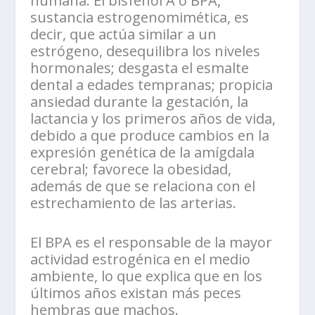
humana. El bisfenol A o BPA,
sustancia estrogenomimética, es
decir, que actúa similar a un
estrógeno, desequilibra los niveles
hormonales; desgasta el esmalte
dental a edades tempranas; propicia
ansiedad durante la gestación, la
lactancia y los primeros años de vida,
debido a que produce cambios en la
expresión genética de la amígdala
cerebral; favorece la obesidad,
además de que se relaciona con el
estrechamiento de las arterias.
El BPA es el responsable de la mayor
actividad estrogénica en el medio
ambiente, lo que explica que en los
últimos años existan más peces
hembras que machos.