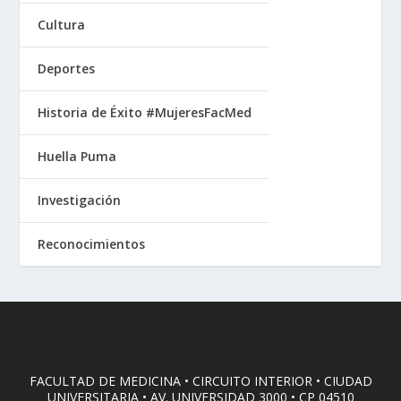
Cultura
Deportes
Historia de Éxito #MujeresFacMed
Huella Puma
Investigación
Reconocimientos
FACULTAD DE MEDICINA • CIRCUITO INTERIOR • CIUDAD
UNIVERSITARIA • AV. UNIVERSIDAD 3000 • CP 04510