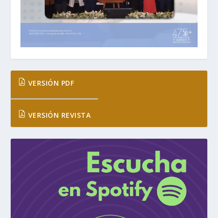
VERSIÓN PDF
VERSIÓN REVISTA