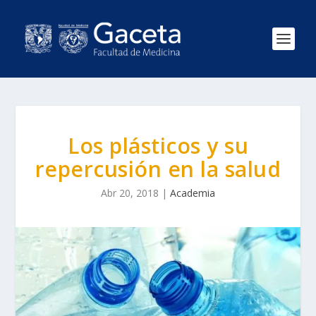
Los plásticos y su
repercusión en la salud
Abr 20, 2018
|
Academia