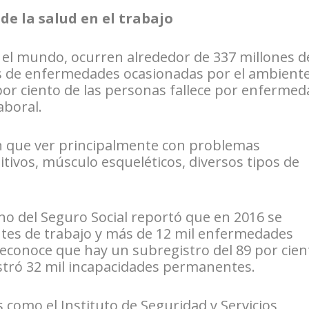
e la salud en el trabajo
n el mundo, ocurren alrededor de 337 millones d
es de enfermedades ocasionadas por el ambient
6 por ciento de las personas fallece por enferme
aboral.
n que ver principalmente con problemas
itivos, músculo esqueléticos, diversos tipos de
ano del Seguro Social reportó que en 2016 se
entes de trabajo y más de 12 mil enfermedades
reconoce que hay un subregistro del 89 por cien
stró 32 mil incapacidades permanentes.
s como el Instituto de Seguridad y Servicios