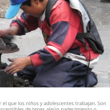
r el que los niños y adolescentes trabajan. Son
sceptibles de tener algún padecimiento o