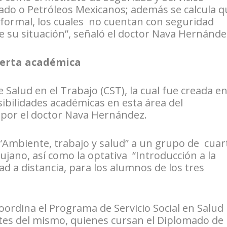
tado o Petróleos Mexicanos; además se calcula q
nformal, los cuales no cuentan con seguridad
re su situación”, señaló el doctor Nava Hernánde
erta académica
 Salud en el Trabajo (CST), la cual fue creada e
ibilidades académicas en esta área del
 por el doctor Nava Hernández.
“Ambiente, trabajo y salud” a un grupo de cuar
ujano, así como la optativa “Introducción a la
ad a distancia, para los alumnos de los tres
ordina el Programa de Servicio Social en Salud
ntes del mismo, quienes cursan el Diplomado de