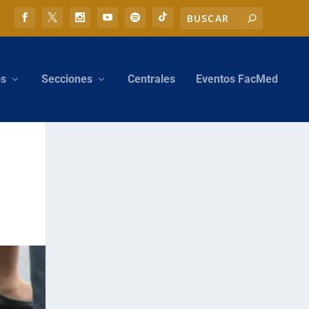
os
Secciones
Centrales
Eventos FacMed