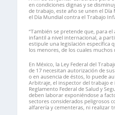
en condiciones dignas y se disminu
de trabajo, este año se unen el Día 
el Día Mundial contra el Trabajo Infa
“También se pretende que, para el añ
infantil a nivel internacional, a par
estipule una legislación específic
los menores, de los cuales muchos 
En México, la Ley Federal del Traba
de 17 necesitan autorización de sus 
o en ausencia de éstos, lo puede auto
Arbitraje, el inspector del trabajo 
Reglamento Federal de Salud y Segu
deben laborar exponiéndose a facto
sectores considerados peligrosos c
alfarería y cementeras, ni realizar 