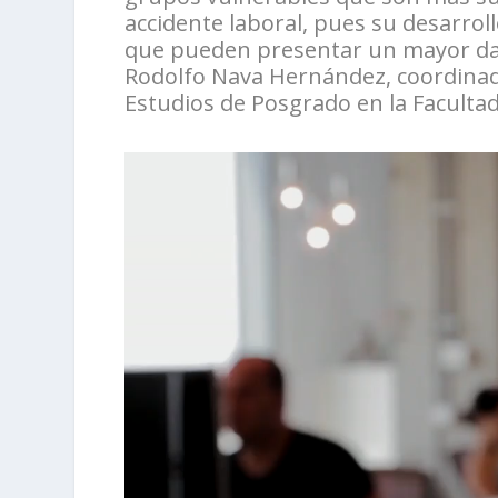
accidente laboral, pues su desarrol
que pueden presentar un mayor daño 
Rodolfo Nava Hernández, coordinado
Estudios de Posgrado en la Faculta
Reproductor
de
vídeo