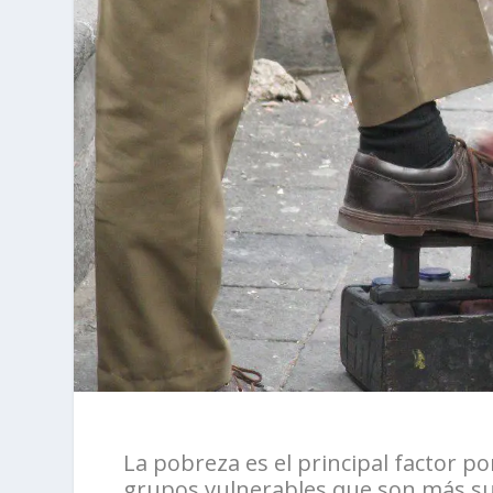
La pobreza es el principal factor po
grupos vulnerables que son más su