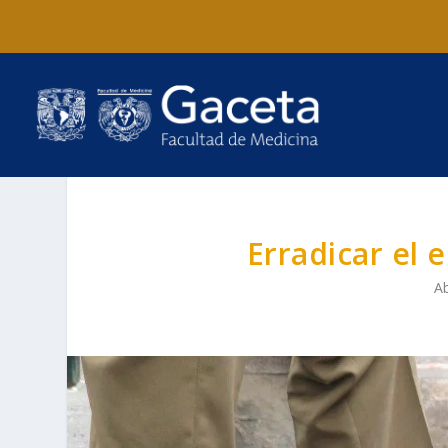
Erradicar el 
Ab