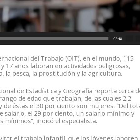
02:40
rnacional del Trabajo (OIT), en el mundo, 115
 y 17 años laboran en actividades peligrosas,
 la pesca, la prostitución y la agricultura.
cional de Estadística y Geografía reporta cerca d
rango de edad que trabajan, de las cuales 2.2
y de éstas el 30 por ciento son mujeres. “Del tota
 salario, el 29 por ciento, un salario mínimo y
s mínimos”, indicó el especialista.
itar el trabajo infantil, que los jóvenes laboren