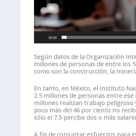
00:00
Según datos de la Organización Inte
millones de personas de entre los 5
como son la construcción, la minería,
En tanto, en México, el Instituto Na
2.5 millones de personas entre ese 
millones realizan trabajo peligroso 
poco más del 46 por ciento no recibe
sólo el 7.5 percibe dos o más salario
A fin de conjuntar esfuerzos para ev