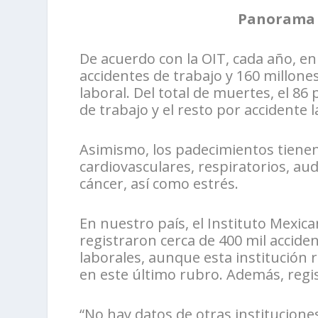
Panorama d
De acuerdo con la OIT, cada año, e
accidentes de trabajo y 160 millon
laboral. Del total de muertes, el 8
de trabajo y el resto por accidente l
Asimismo, los padecimientos tiene
cardiovasculares, respiratorios, aud
cáncer, así como estrés.
En nuestro país, el Instituto Mexic
registraron cerca de 400 mil accid
laborales, aunque esta institución 
en este último rubro. Además, regi
“No hay datos de otras institucione