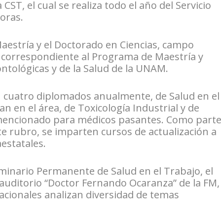
CST, el cual se realiza todo el año del Servicio
horas.
Maestría y el Doctorado en Ciencias, campo
o, correspondiente al Programa de Maestría y
ntológicas y de la Salud de la UNAM.
n cuatro diplomados anualmente, de Salud en el
n en el área, de Toxicología Industrial y de
a mencionado para médicos pasantes. Como part
te rubro, se imparten cursos de actualización a
estatales.
eminario Permanente de Salud en el Trabajo, el
 auditorio “Doctor Fernando Ocaranza” de la FM,
acionales analizan diversidad de temas