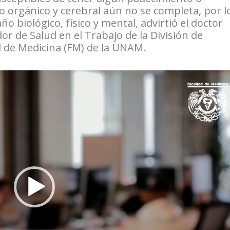
lo orgánico y cerebral aún no se completa, por l
biológico, físico y mental, advirtió el doctor
r de Salud en el Trabajo de la División de
d de Medicina (FM) de la UNAM.