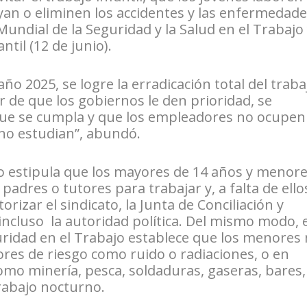
yan o eliminen los accidentes y las enfermedad
Mundial de la Seguridad y la Salud en el Trabajo
ntil (12 de junio).
o 2025, se logre la erradicación total del traba
tir de que los gobiernos le den prioridad, se
a que se cumpla y que los empleadores no ocupen
no estudian”, abundó.
jo estipula que los mayores de 14 años y menor
padres o tutores para trabajar y, a falta de ello
rizar el sindicato, la Junta de Conciliación y
e incluso la autoridad política. Del mismo modo, e
ridad en el Trabajo establece que los menores
res de riesgo como ruido o radiaciones, o en
omo minería, pesca, soldaduras, gaseras, bares,
trabajo nocturno.