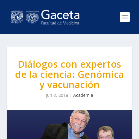
Diálogos con expertos
de la ciencia: Genómica
y vacunación
Jun 8, 2018
|
Academia