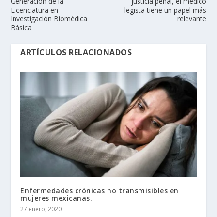
Generación de la
justicia penal, el médico
Licenciatura en
legista tiene un papel más
Investigación Biomédica
relevante
Básica
ARTÍCULOS RELACIONADOS
Enfermedades crónicas no transmisibles en
mujeres mexicanas.
27 enero, 2020