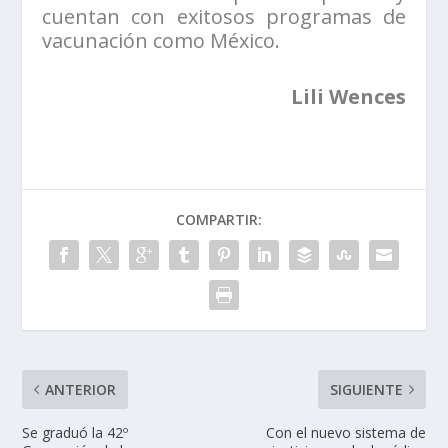
cuentan con exitosos programas de
vacunación como México.
Lili Wences
COMPARTIR:
ANTERIOR
SIGUIENTE
Se graduó la 42º
Con el nuevo sistema de