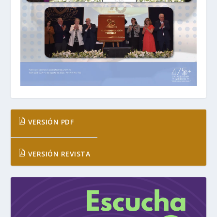
VERSIÓN PDF
VERSIÓN REVISTA