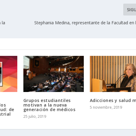
SIG
 la
Stephania Medina, representante de la Facultad en h
Grupos estudiantiles
Adicciones y salud 
los
motivan a la nueva
5 noviembre, 2019
lud: de
generación de médicos
strial
25 julio, 2019