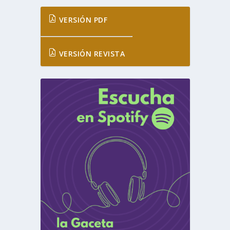
VERSIÓN PDF
VERSIÓN REVISTA