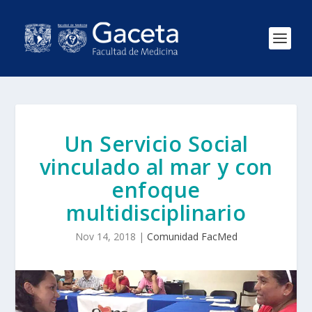
Un Servicio Social
vinculado al mar y con
enfoque
multidisciplinario
Nov 14, 2018
|
Comunidad FacMed