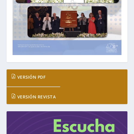
VERSIÓN PDF
VERSIÓN REVISTA