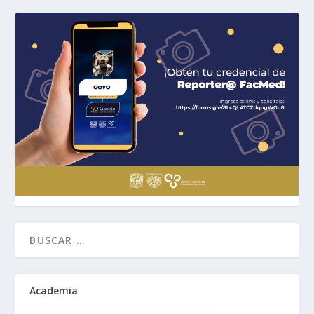
Academia