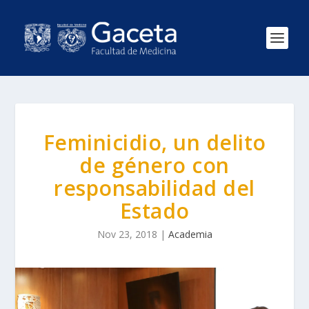
Feminicidio, un delito
de género con
responsabilidad del
Estado
Nov 23, 2018
|
Academia