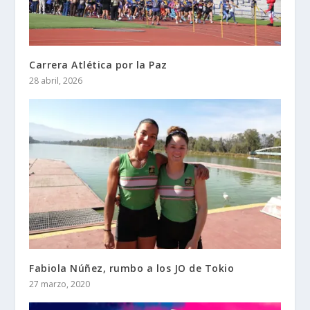
Carrera Atlética por la Paz
28 abril, 2026
Fabiola Núñez, rumbo a los JO de Tokio
27 marzo, 2020