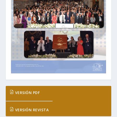
VERSIÓN PDF
VERSIÓN REVISTA