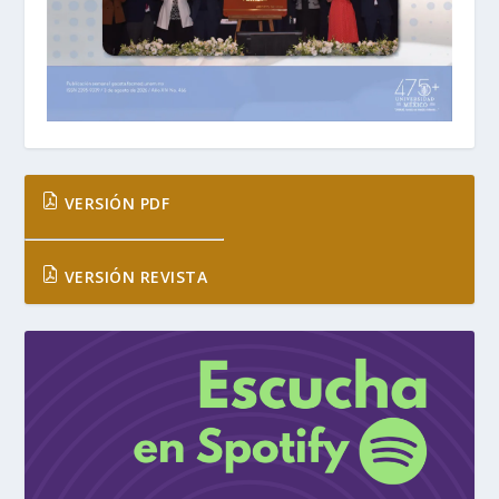
VERSIÓN PDF
VERSIÓN REVISTA