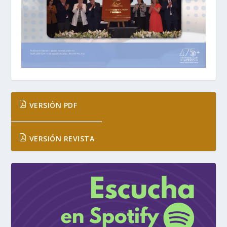
VERSIÓN PDF
VERSIÓN REVISTA