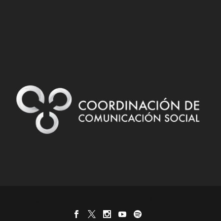
Designed by
| Powered by
Elegant Themes
WordPress