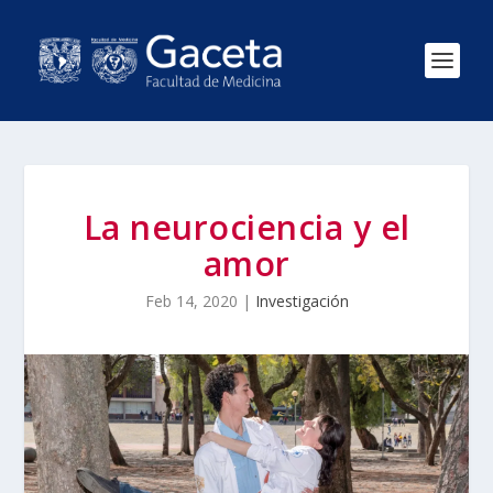
La neurociencia y el
amor
Feb 14, 2020
|
Investigación