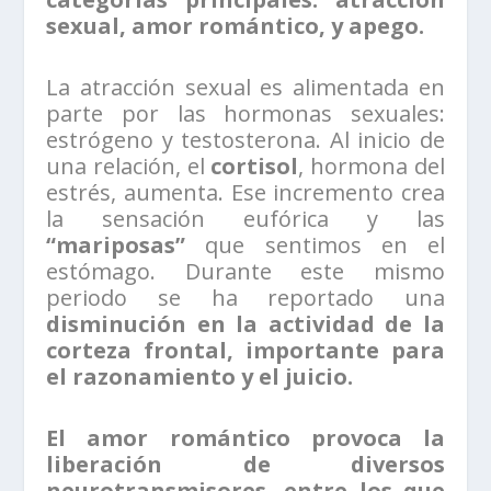
sexual, amor romántico, y apego.
La atracción sexual es alimentada en
parte por las hormonas sexuales:
estrógeno y testosterona. Al inicio de
una relación, el
cortisol
, hormona del
estrés, aumenta. Ese incremento crea
la sensación eufórica y las
“mariposas”
que sentimos en el
estómago. Durante este mismo
periodo se ha reportado una
disminución en la actividad de la
corteza frontal, importante para
el razonamiento y el juicio.
El amor romántico provoca la
liberación de diversos
neurotransmisores, entre los que