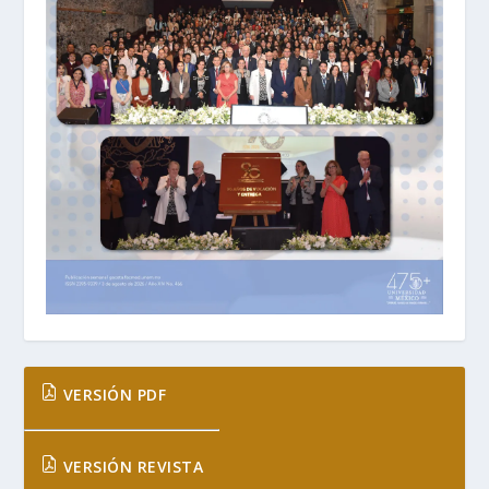
VERSIÓN PDF
VERSIÓN REVISTA