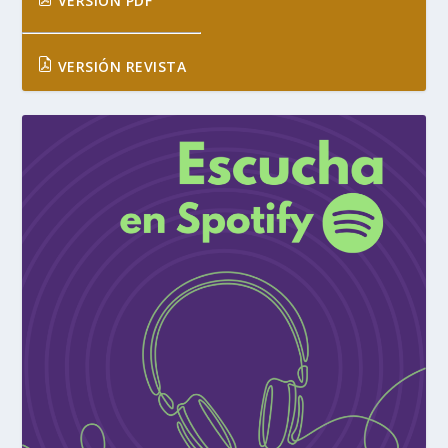
VERSIÓN PDF
VERSIÓN REVISTA