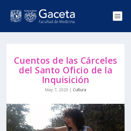
Cuentos de las Cárceles
del Santo Oficio de la
Inquisición
May 7, 2020
|
Cultura