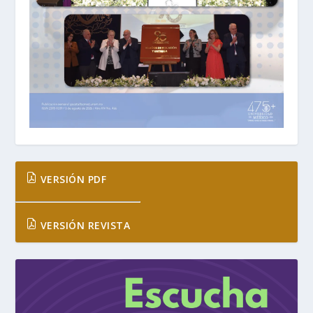
VERSIÓN PDF
VERSIÓN REVISTA