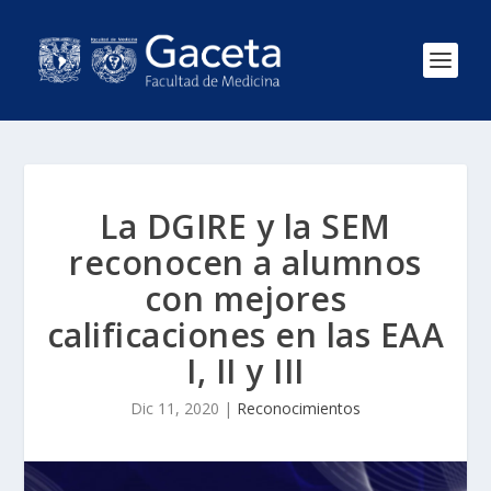
La DGIRE y la SEM
reconocen a alumnos
con mejores
calificaciones en las EAA
I, II y III
Dic 11, 2020
|
Reconocimientos