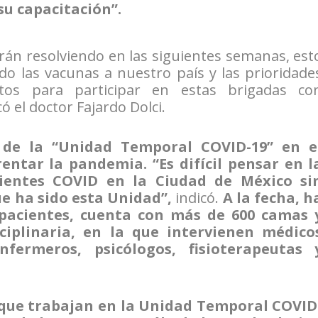
su capacitación”.
án resolviendo en las siguientes semanas, est
o las vacunas a nuestro país y las prioridade
stos para participar en estas brigadas co
có el doctor Fajardo Dolci.
 de la “Unidad Temporal COVID-19” en e
ntar la pandemia. “Es difícil pensar en l
cientes COVID en la Ciudad de México si
ue ha sido esta Unidad”,
indicó.
A la fecha, h
pacientes, cuenta con más de 600 camas 
ciplinaria, en la que intervienen médico
nfermeros, psicólogos, fisioterapeutas 
 que trabajan en la Unidad Temporal COVID