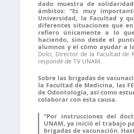
dado muestra de solidaridad
ámbitos:
“Es muy important
Universidad, la Facultad y q
diferentes situaciones que en
refiero únicamente a lo q
haciendo, sino desde el punt
alumnos y el cómo ayudar a l
Dolci, Director de la Facultad de
responde
de TV UNAM.
Sobre las brigadas de vacunac
la Facultad de Medicina, las FE
de Odontología, así como estud
colaborar con esta causa.
“Por instrucciones del doc
UNAM, ya inició el trabajo p
brigadas de vacunación. Has