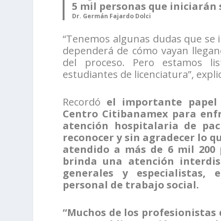
5 mil personas que iniciarán 
Dr. Germán Fajardo Dolci
“Tenemos algunas dudas que se ir
dependerá de cómo vayan llegand
del proceso. Pero estamos li
estudiantes de licenciatura”, expli
Recordó
el importante papel
Centro Citibanamex para enfre
atención hospitalaria de pa
reconocer y sin agradecer lo q
atendido a más de 6 mil 200 
brinda una atención interdis
generales y especialistas, e
personal de trabajo social.
“Muchos de los profesionistas