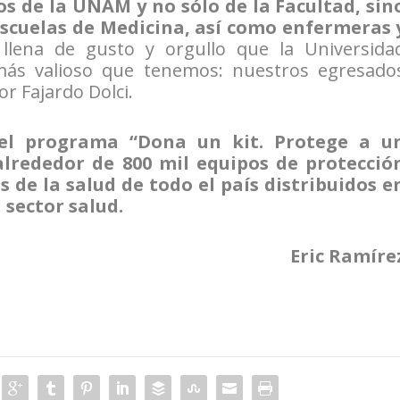
s de la UNAM y no sólo de la Facultad, sin
escuelas de Medicina, así como enfermeras 
llena de gusto y orgullo que la Universida
más valioso que tenemos: nuestros egresado
or Fajardo Dolci.
el programa “Dona un kit. Protege a u
alrededor de 800 mil equipos de protecció
 de la salud de todo el país distribuidos e
 sector salud.
Eric Ramíre