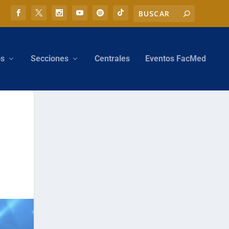
os
Secciones
Centrales
Eventos FacMed