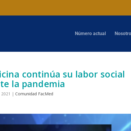
Número actual
Nosotr
cina continúa su labor social
te la pandemia
, 2021
|
Comunidad FacMed