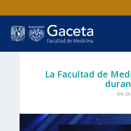
La Facultad de Medi
duran
Ene 29