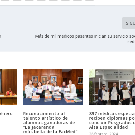
SIG
o
Más de mil médicos pasantes inician su servicio so
sed
género
Reconocimiento al
897 médicos especia
talento artístico de
reciben diplomas po
alumnas ganadoras de
concluir Posgrados 
“La Jacaranda
Alta Especialidad
más bella de la FacMed”
28 febrero, 2024