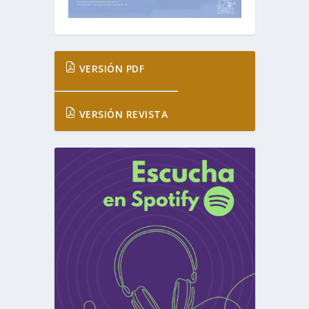
VERSIÓN PDF
VERSIÓN REVISTA