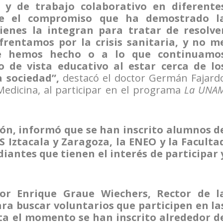
 y de trabajo colaborativo en diferente
e el compromiso que ha demostrado l
uienes la integran para tratar de resolve
frentamos por la crisis sanitaria, y no m
ue hemos hecho o a lo que continuamo
o de vista educativo al estar cerca de lo
a sociedad”,
destacó el doctor Germán Fajard
 Medicina, al participar en el programa
La UNA
ión, informó que se han inscrito alumnos d
S Iztacala y Zaragoza, la ENEO y la Faculta
iantes que tienen el interés de participar 
tor Enrique Graue Wiechers, Rector de l
ara buscar voluntarios que participen en la
ta el momento se han inscrito alrededor d