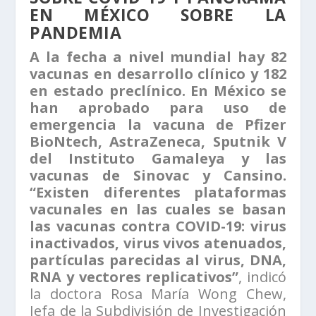
EN MÉXICO SOBRE LA
PANDEMIA
A la fecha a nivel mundial hay 82
vacunas en desarrollo clínico y 182
en estado preclínico. En México se
han aprobado para uso de
emergencia la vacuna de Pfizer
BioNtech, AstraZeneca, Sputnik V
del Instituto Gamaleya y las
vacunas de Sinovac y Cansino.
“Existen diferentes plataformas
vacunales en las cuales se basan
las vacunas contra COVID-19: virus
inactivados, virus vivos atenuados,
partículas parecidas al virus, DNA,
RNA y vectores replicativos”
, indicó
la doctora Rosa María Wong Chew,
Jefa de la Subdivisión de Investigación