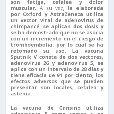
son fatiga, cefalea y dolor
muscular
. A su vez,
la elaborada
por Oxford y AstraZeneca utiliza
un vector viral de adenovirus de
chimpancé, se aplican dos dosis y
se ha demostrado que no se asocia
con un incremento en el riesgo de
tromboembolia,
por lo cual se ha
retomado su uso. La vacuna
Sputnik V consta de dos vectores,
adenovirus 26 y adenovirus 5, se
aplica con un intervalo de 28 días y
tiene eficacia de 91 por ciento, los
efectos adversos que se pueden
presentar son locales, cefalea y
astenia.
La vacuna de Cansino utiliza
adenovirus 5 como vector y se