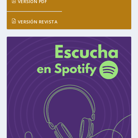
VERSIÓN PDF
VERSIÓN REVISTA