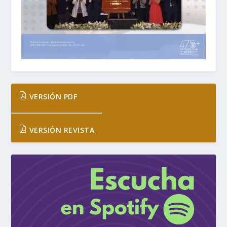
VERSIÓN PDF
VERSIÓN REVISTA