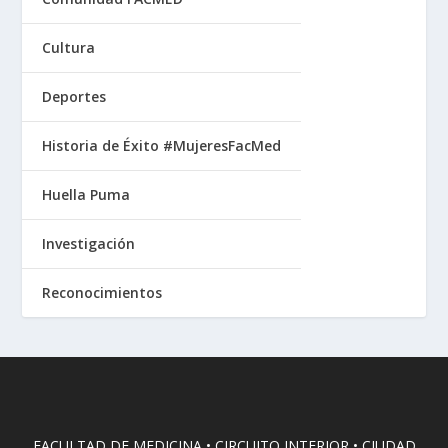
Cultura
Deportes
Historia de Éxito #MujeresFacMed
Huella Puma
Investigación
Reconocimientos
FACULTAD DE MEDICINA • CIRCUITO INTERIOR • CIUDAD