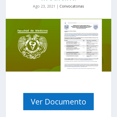
Ago 23, 2021
|
Convocatorias
Ver Documento