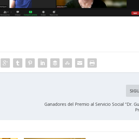
SIG
l
Ganadores del Premio al Servicio Social “Dr. 
P