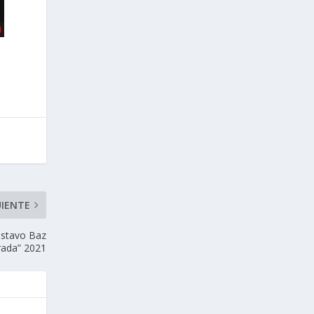
UIENTE
Gustavo Baz
rada” 2021