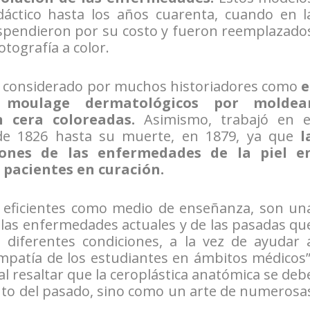
dáctico hasta los años cuarenta, cuando en l
spendieron por su costo y fueron reemplazado
otografía a color.
 considerado por muchos historiadores como
e
 moulage dermatológicos por moldea
 cera coloreadas.
Asimismo, trabajó en e
e 1826 hasta su muerte, en 1879, ya que
l
iones de las enfermedades de la piel e
 pacientes en curación.
 eficientes como medio de enseñanza, son un
 las enfermedades actuales y de las pasadas qu
s diferentes condiciones, a la vez de ayudar 
empatía de los estudiantes en ámbitos médicos”
al resaltar que la ceroplástica anatómica se deb
nto del pasado, sino como un arte de numerosa