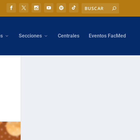
os
Secciones
Centrales
Eventos FacMed