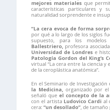
mejores materiales
que permit
características particulares y
naturalidad sorprendente e insup
“La cera evoca de forma sorpr
por qué a lo largo de los siglos f
supuesto, para los modelos 
Ballestriero,
profesora asociada
Universidad de Londres
e histo
Patología Gordon del King’s C
virtual “La cera entre la ciencia y
de la ceroplástica anatómica”.
En el Seminario de Investigación
la Medicina,
organizado por el
señaló que
el concepto de la 
con el artista
Ludovico Cardi
al 
cera:
“un desollado”
, de tamaño