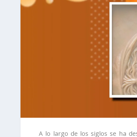
A lo largo de los siglos se ha d