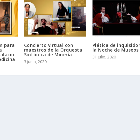
ón para
Concierto virtual con
Plática de inquisido
a
maestros de la Orquesta
la Noche de Museos
Palacio
Sinfónica de Minería
31 julio, 2020
edicina
3 junio, 2020