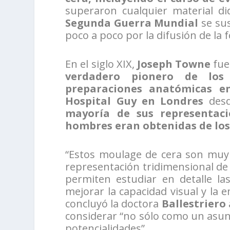
superaron cualquier material di
Segunda Guerra Mundial
se su
poco a poco por la difusión de la f
En el siglo XIX,
Joseph Towne
fue
verdadero pionero de los
preparaciones anatómicas en
Hospital Guy en Londres
desd
mayoría de sus representac
hombres eran obtenidas de los
“Estos moulage de cera son muy
representación tridimensional de
permiten estudiar en detalle la
mejorar la capacidad visual y la 
concluyó la doctora
Ballestriero
considerar “no sólo como un asu
potencialidades”.