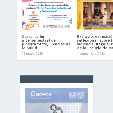
Curso-taller
Extravío, exposici
intersemestral de
reflexionar sobre l
pintura “Arte, Ciencias de
violencia, llega al 
la Salud”
de la Escuela de M
13 mayo, 2025
1 septiembre, 2023