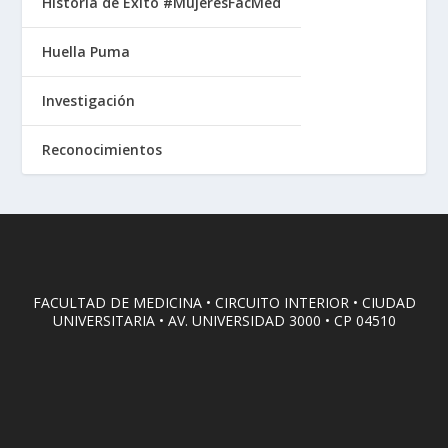
Historia de Éxito #MujeresFacMed
Huella Puma
Investigación
Reconocimientos
FACULTAD DE MEDICINA • CIRCUITO INTERIOR • CIUDAD
UNIVERSITARIA • AV. UNIVERSIDAD 3000 • CP 04510