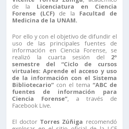
de la
Licenciatura en Ciencia
Forense (LCF)
de la
Facultad de
Medicina de la UNAM.
Por ello y con el objetivo de difundir el
uso de las principales fuentes de
información en Ciencia Forense, se
realizó la cuarta sesión del
2º
semestre del “Ciclo de cursos
virtuales: Aprende el acceso y uso
de la información con el Sistema
Bibliotecario”
con el tema
“ABC de
fuentes de información para
Ciencia Forense”
, a través de
Facebook Live.
El doctor
Torres Zúñiga
recomendó
explorar en el sitio oficial de la LCF