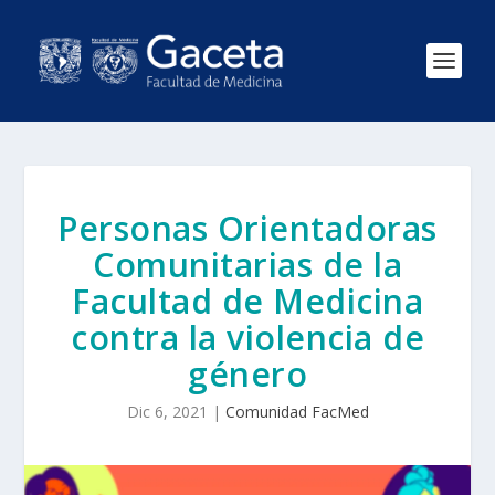
Personas Orientadoras
Comunitarias de la
Facultad de Medicina
contra la violencia de
género
Dic 6, 2021
|
Comunidad FacMed