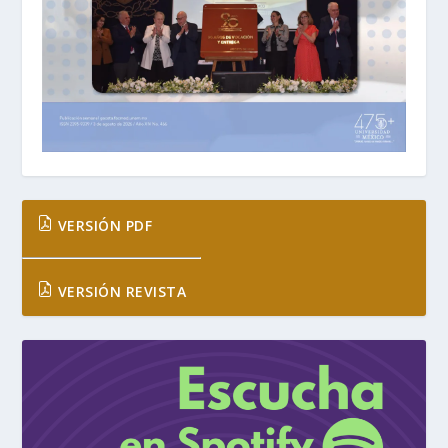
VERSIÓN PDF
VERSIÓN REVISTA