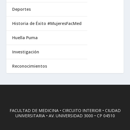
Deportes
Historia de Éxito #MujeresFacMed
Huella Puma
Investigación
Reconocimientos
FACULTAD DE MEDICINA • CIRCUITO INTERIOR • CIUDAD
UNIVERSITARIA • AV. UNIVERSIDAD 3000 • CP 04510