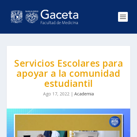
Servicios Escolares para
apoyar a la comunidad
estudiantil
Ago 17, 2022
|
Academia