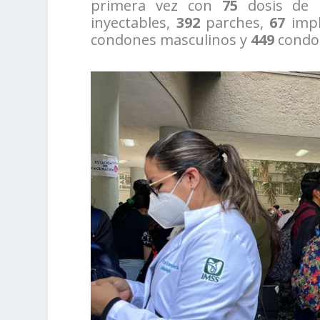
primera vez con
75
dosis de 
inyectables,
392
parches,
67
impl
condones masculinos y
449
condo