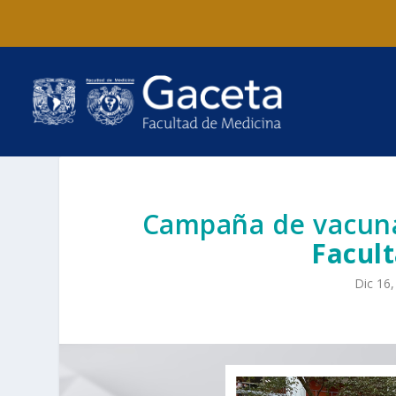
Campaña de vacun
Facul
Dic 16