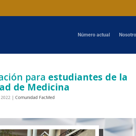
Número actual
Nosotr
ación para
estudiantes de la
tad de Medicina
, 2022
|
Comunidad FacMed