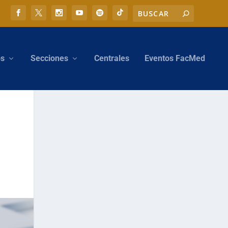
os
Secciones
Centrales
Eventos FacMed