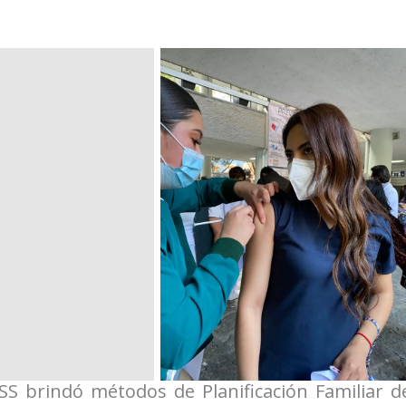
SS brindó métodos de Planificación Familiar d