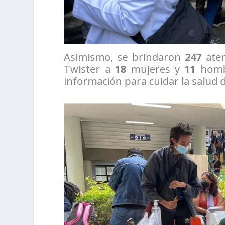
Asimismo, se brindaron
247
aten
Twister a
18
mujeres y
11
hombr
información para cuidar la salud d