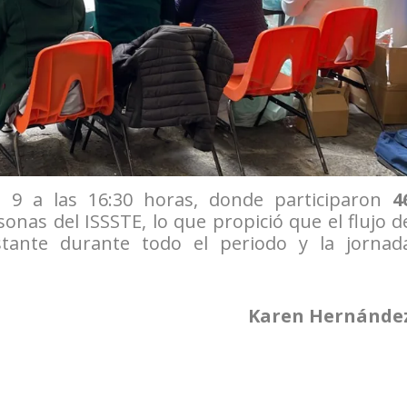
s 9 a las 16:30 horas, donde participaron
4
onas del ISSSTE, lo que propició que el flujo d
tante durante todo el periodo y la jornad
Karen Hernánde