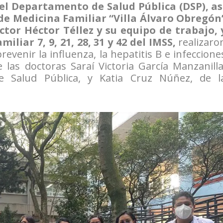
el Departamento de Salud Pública (DSP), as
 de Medicina Familiar “Villa Álvaro Obregón
ctor Héctor Téllez y su equipo de trabajo, 
liar 7, 9, 21, 28, 31 y 42 del IMSS,
realizaro
venir la influenza, la hepatitis B e infeccione
las doctoras Saraí Victoria García Manzanilla
de Salud Pública, y Katia Cruz Núñez, de l