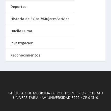
Deportes
Historia de Éxito #MujeresFacMed
Huella Puma
Investigación
Reconocimientos
FACULTAD DE MEDICINA • CIRCUITO INTERIOR • CIUDAD
UNIVERSITARIA • AV. UNIVERSIDAD 3000 • CP 04510