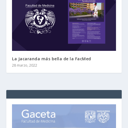
La Jacaranda más bella de la FacMed
28 marzo, 2022