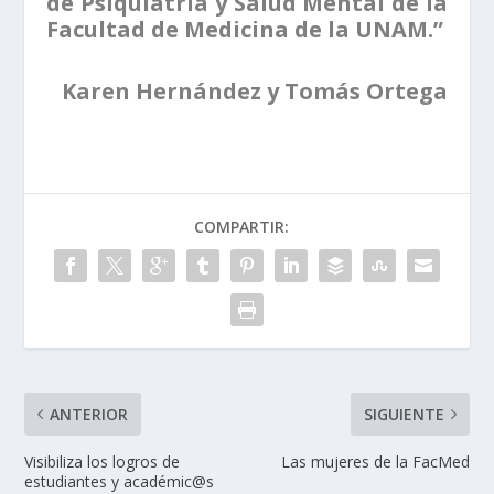
de Psiquiatría y Salud Mental de la
Facultad de Medicina de la UNAM.”
Karen Hernández y Tomás Ortega
COMPARTIR:
ANTERIOR
SIGUIENTE
Visibiliza los logros de
Las mujeres de la FacMed
estudiantes y académic@s