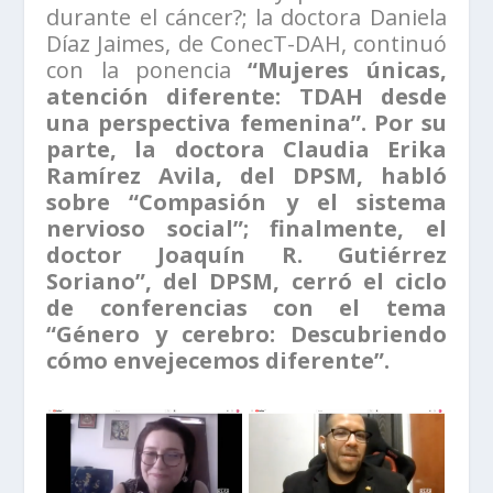
durante el cáncer?; la doctora Daniela
Díaz Jaimes, de ConecT-DAH, continuó
con la ponencia
“Mujeres únicas,
atención diferente: TDAH desde
una perspectiva femenina”. Por su
parte, la doctora Claudia Erika
Ramírez Avila, del DPSM, habló
sobre “Compasión y el sistema
nervioso social”; finalmente, el
doctor Joaquín R. Gutiérrez
Soriano”, del DPSM, cerró el ciclo
de conferencias con el tema
“Género y cerebro: Descubriendo
cómo envejecemos diferente”.