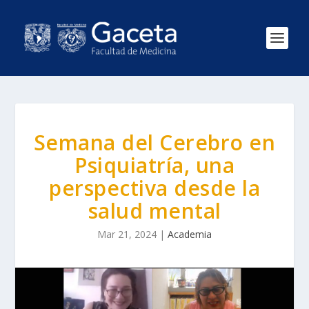
Semana del Cerebro en
Psiquiatría, una
perspectiva desde la
salud mental
Mar 21, 2024
|
Academia