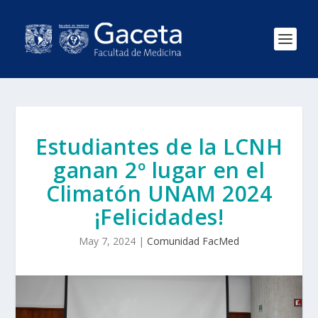
Estudiantes de la LCNH
ganan 2º lugar en el
Climatón UNAM 2024
¡Felicidades!
May 7, 2024
|
Comunidad FacMed