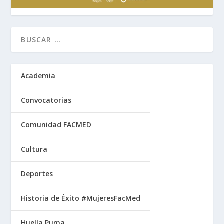
Academia
Convocatorias
Comunidad FACMED
Cultura
Deportes
Historia de Éxito #MujeresFacMed
Huella Puma