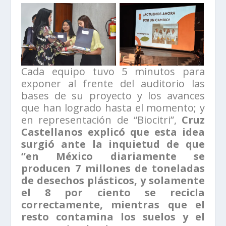
Cada equipo tuvo 5 minutos para
exponer al frente del auditorio las
bases de su proyecto y los avances
que han logrado hasta el momento; y
en representación de “Biocitri”,
Cruz
Castellanos explicó que esta idea
surgió ante la inquietud de que
“en México diariamente se
producen 7 millones de toneladas
de desechos plásticos, y solamente
el 8 por ciento se recicla
correctamente, mientras que el
resto contamina los suelos y el