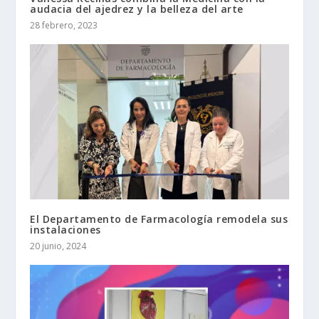
audacia del ajedrez y la belleza del arte
28 febrero, 2023
El Departamento de Farmacología remodela sus
instalaciones
20 junio, 2024