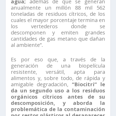
agua;
además de que se generan
anualmente un millón 88 mil 562
toneladas de residuos cítricos, de los
cuales el mayor porcentaje termina en
los vertederos donde se
descomponen y emiten grandes
cantidades de gas metano que dañan
al ambiente”.
Es por eso que, a través de la
generación de una biopelícula
resistente, versátil, apta para
alimentos y, sobre todo, de rápida y
amigable degradación,
“Biocitri” le
da un segundo uso a los residuos
orgánicos cítricos antes de su
descomposición, y aborda la
problemática de la contaminación
por restos plásticos al desaparecer