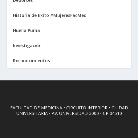
Deportes
Historia de Éxito #MujeresFacMed
Huella Puma
Investigación
Reconocimientos
FACULTAD DE MEDICINA • CIRCUITO INTERIOR • CIUDAD
UNIVERSITARIA • AV. UNIVERSIDAD 3000 • CP 04510