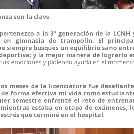
anza son la clave
 pertenezco a la 3ª generación de la LCNH 
l en gimnasia de trampolín. El principa
ue siempre busques un equilibrio sano entr
deportiva; y la mejor manera de lograrlo e
 tus emociones y pidiendo ayuda en el moment
os meses de la licenciatura fue desafiante
 de forma efectiva mi vida como estudiant
rimer semestre enfrenté el reto de entrena
mientras estaba en etapa de exámenes, l
estrés que terminé en el hospital.