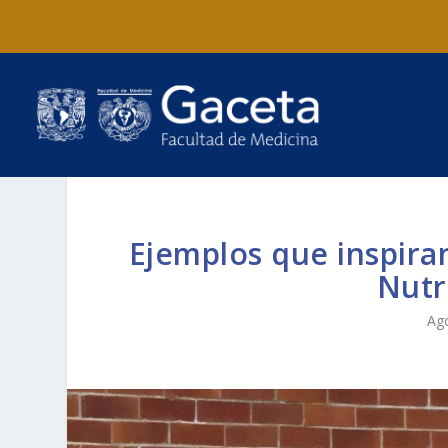
Ejemplos que inspiran
Nutr
Ag