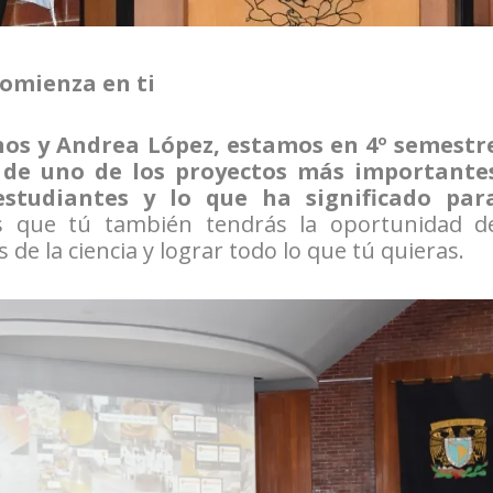
comienza en ti
nos y Andrea López, estamos en 4º semestr
 de uno de los proyectos más importante
studiantes y lo que ha significado par
 que tú también tendrás la oportunidad d
 de la ciencia y lograr todo lo que tú quieras.