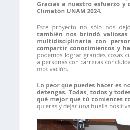
Gracias a nuestro esfuerzo y d
Climatón UNAM 2024.
Este proyecto no sólo nos dej
también nos brindó valiosas
multidisciplinaria con pers
compartir conocimientos y ha
podemos lograr grandes cosas 
a personas con carreras concluid
motivación.
Lo peor que puedes hacer es no
detengas. Todas, todos y tod
qué mejor que tú comiences co
quieras y dejar una huella positiva