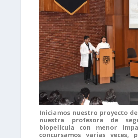
Iniciamos nuestro proyecto de 
nuestra profesora de segu
biopelícula con menor impa
concursamos varias veces, p