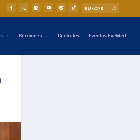
os
Secciones
Centrales
Eventos FacMed
a