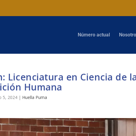
Número actual
Nosotr
: Licenciatura en Ciencia de l
ición Humana
o 5, 2024
|
Huella Puma