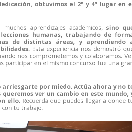
edicación, obtuvimos el 2º y 4º lugar en e
ó muchos aprendizajes académicos,
sino qu
 lecciones humanas, trabajando de form
onas de distintas áreas, y aprendiendo 
bilidades.
Esta experiencia nos demostró qu
cuando nos comprometemos y colaboramos. Ve
as participar en el mismo concurso fue una gra
 arriesgarte por miedo. Actúa ahora y no t
es queremos ver un cambio en este mundo, 
n ello.
Recuerda que puedes llegar a donde t
 con tu trabajo.