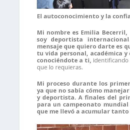
El autoconocimiento y la confi
Mi nombre es Emilia Becerril,
soy deportista internaciona
mensaje que quiero darte es q
tu vida personal, académica y 
conociéndote a ti,
identificando
que lo requieras.
Mi proceso durante los primer
ya que no sabía cómo manejar
y deportista. A finales del p
para un campeonato mundial 
que me llevó a acumular tanto 