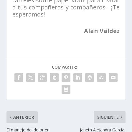
carteles sobre papel kraft para invitar
a tus compañeras y compañeros. ¡Te
esperamos!
Alan Valdez
COMPARTIR:
ANTERIOR
SIGUIENTE
El manejo del dolor en
Janeth Alejandra García,