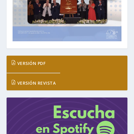
VERSIÓN PDF
VERSIÓN REVISTA