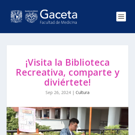
¡Visita la Biblioteca
Recreativa, comparte y
diviértete!
Sep 26, 2024
|
Cultura