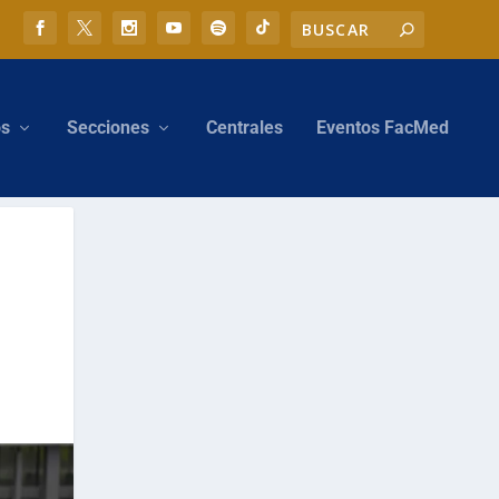
os
Secciones
Centrales
Eventos FacMed