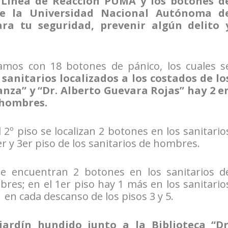
a Línea de Reacción PUMA y los botones d
e la Universidad Nacional Autónoma d
ra tu seguridad, prevenir algún delito 
amos con 18 botones de pánico, los cuales s
 sanitarios localizados a los costados de lo
nza” y “Dr. Alberto Guevara Rojas” hay 2 e
s hombres.
el 2º piso se localizan 2 botones en los sanitario
1er y 3er piso de los sanitarios de hombres.
 encuentran 2 botones en los sanitarios d
res; en el 1er piso hay 1 más en los sanitario
 en cada descanso de los pisos 3 y 5.
jardín hundido junto a la Biblioteca “Dr