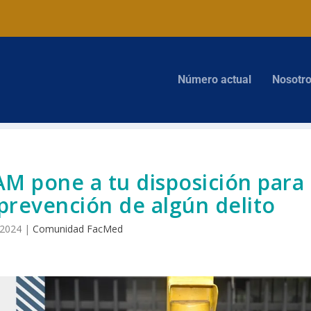
Número actual
Nosotr
M pone a tu disposición para
 prevención de algún delito
 2024
|
Comunidad FacMed