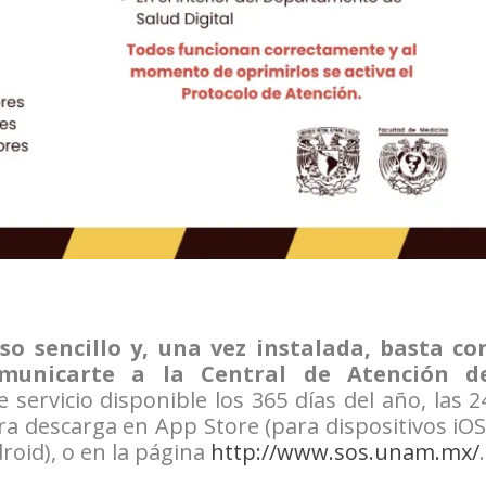
uso sencillo y, una vez instalada, basta co
municarte a la Central de Atención d
e servicio disponible los 365 días del año, las 2
ara descarga en App Store (para dispositivos iOS
droid), o en la página
http://www.sos.unam.mx/
.