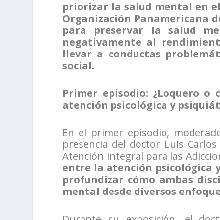
priorizar la salud mental en el
Organización Panamericana de 
para preservar la salud me
negativamente al rendimiento
llevar a conductas problemát
social.
Primer episodio: ¿Loquero o 
atención psicológica y psiquiát
En el primer episodio, moderado
presencia del doctor Luis Carlo
Atención Integral para las Adiccio
entre la atención psicológica y
profundizar cómo ambas disci
mental desde diversos enfoqu
Durante su exposición, el do