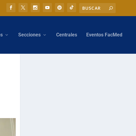
os
Secciones
Centrales
Eventos FacMed