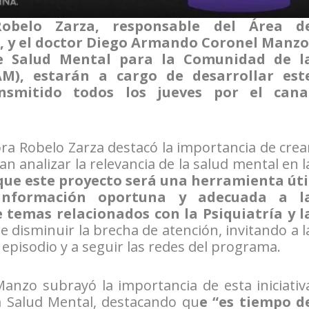
obelo Zarza, responsable del Área d
, y el doctor Diego Armando Coronel Manzo
e Salud Mental para la Comunidad de l
M), estarán a cargo de desarrollar est
nsmitido todos los jueves por el cana
ra Robelo Zarza destacó la importancia de crea
n analizar la relevancia de la salud mental en l
que este proyecto será una herramienta úti
 información oportuna y adecuada a l
 temas relacionados con la Psiquiatría y l
e disminuir la brecha de atención, invitando a l
 episodio y a seguir las redes del programa.
Manzo subrayó la importancia de esta iniciativ
a Salud Mental, destacando qu
e “es tiempo d