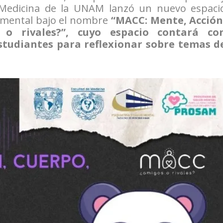
 Medicina de la UNAM lanzó un nuevo espaci
 mental bajo el nombre
“MACC: Mente, Acción
o rivales?”, cuyo espacio contará co
estudiantes para reflexionar sobre temas d