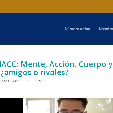
Número actual
Nosotr
MACC: Mente, Acción, Cuerpo y
¿amigos o rivales?
, 2024
|
Comunidad FacMed