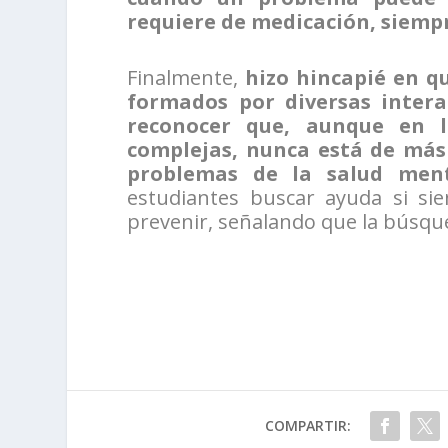
requiere de medicación, siempr
Finalmente,
hizo hincapié en q
formados por diversas intera
reconocer que, aunque en l
complejas, nunca está de más
problemas de la salud ment
estudiantes buscar ayuda si si
prevenir, señalando que la búsque
COMPARTIR: