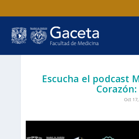
Escucha el podcast 
Corazón: 
Oct 17