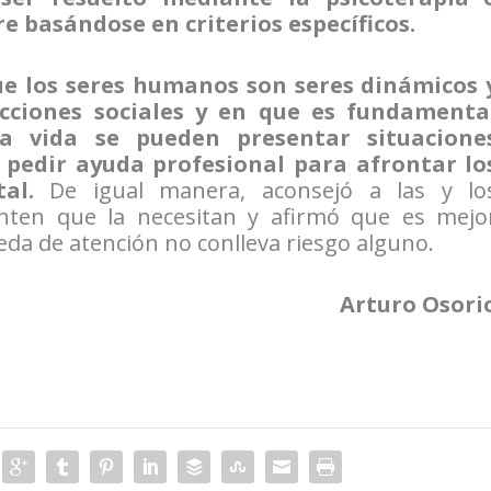
e basándose en criterios específicos.
ue los seres humanos son seres dinámicos 
cciones sociales y en que es fundamenta
a vida se pueden presentar situacione
 pedir ayuda profesional para afrontar lo
al.
De igual manera, aconsejó a las y lo
enten que la necesitan y afirmó que es mejo
da de atención no conlleva riesgo alguno.
Arturo Osori