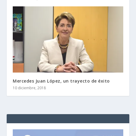
Mercedes Juan López, un trayecto de éxito
10 diciembre, 2018