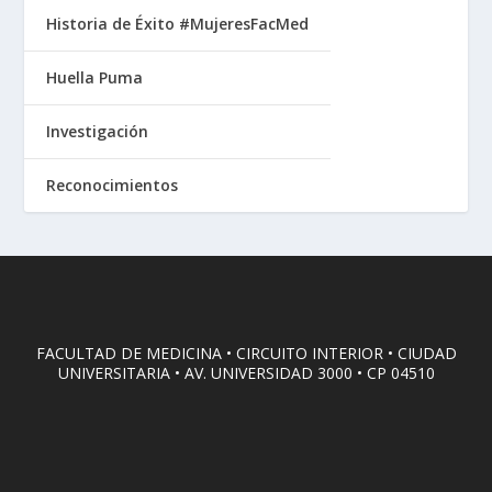
Historia de Éxito #MujeresFacMed
Huella Puma
Investigación
Reconocimientos
FACULTAD DE MEDICINA • CIRCUITO INTERIOR • CIUDAD
UNIVERSITARIA • AV. UNIVERSIDAD 3000 • CP 04510