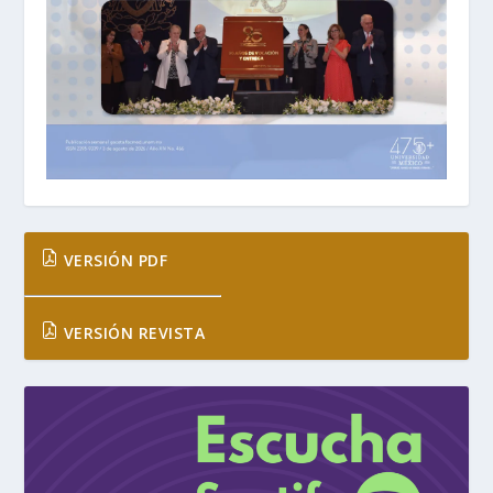
VERSIÓN PDF
VERSIÓN REVISTA