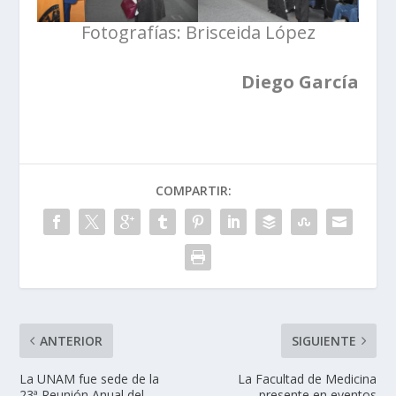
Fotografías: Brisceida López
Diego García
COMPARTIR:
ANTERIOR
SIGUIENTE
La UNAM fue sede de la
La Facultad de Medicina
23ª Reunión Anual del
presente en eventos