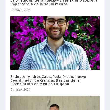
La 5ª edición de la FUNSAME reflexionó sobre la
importancia de la salud mental
17 mayo, 2024
El doctor Andrés Castañeda Prado, nuevo
Coordinador de Ciencias Básicas de la
Licenciatura de Médico Cirujano
6 marzo, 2024