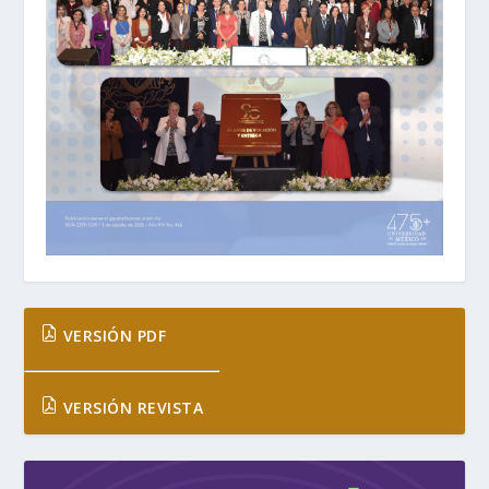
VERSIÓN PDF
VERSIÓN REVISTA