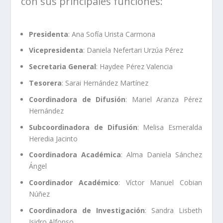
con sus principales funciones:
Presidenta
: Ana Sofía Urista Carmona
Vicepresidenta
: Daniela Nefertari Urzúa Pérez
Secretaria General
: Haydee Pérez Valencia
Tesorera
: Sarai Hernández Martínez
Coordinadora de Difusión
: Mariel Aranza Pérez
Hernández
Subcoordinadora de Difusión
: Melisa Esmeralda
Heredia Jacinto
Coordinadora Académica
: Alma Daniela Sánchez
Ángel
Coordinador Académico
: Víctor Manuel Cobian
Núñez
Coordinadora de Investigación
: Sandra Lisbeth
Isidro Alfonso