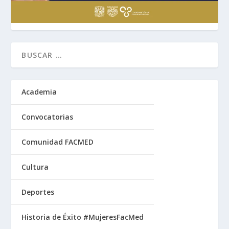
Academia
Convocatorias
Comunidad FACMED
Cultura
Deportes
Historia de Éxito #MujeresFacMed