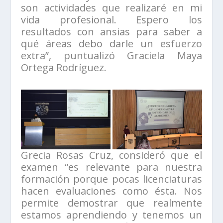
son actividades que realizaré en mi
vida profesional. Espero los
resultados con ansias para saber a
qué áreas debo darle un esfuerzo
extra”, puntualizó Graciela Maya
Ortega Rodríguez.
Grecia Rosas Cruz, consideró que el
examen “es relevante para nuestra
formación porque pocas licenciaturas
hacen evaluaciones como ésta. Nos
permite demostrar que realmente
estamos aprendiendo y tenemos un