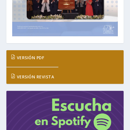
VERSIÓN PDF
VERSIÓN REVISTA