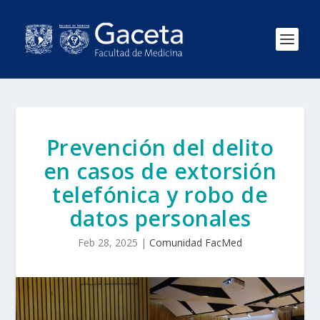
Prevención del delito
en casos de extorsión
telefónica y robo de
datos personales
Feb 28, 2025
|
Comunidad FacMed