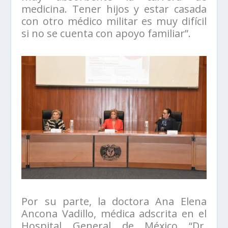
medicina. Tener hijos y estar casada
con otro médico militar es muy difícil
si no se cuenta con apoyo familiar”.
Por su parte, la doctora Ana Elena
Ancona Vadillo, médica adscrita en el
Hospital General de México “Dr.