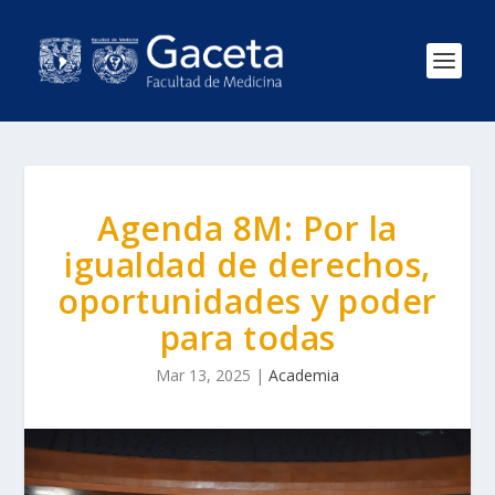
Agenda 8M: Por la
igualdad de derechos,
oportunidades y poder
para todas
Mar 13, 2025
|
Academia