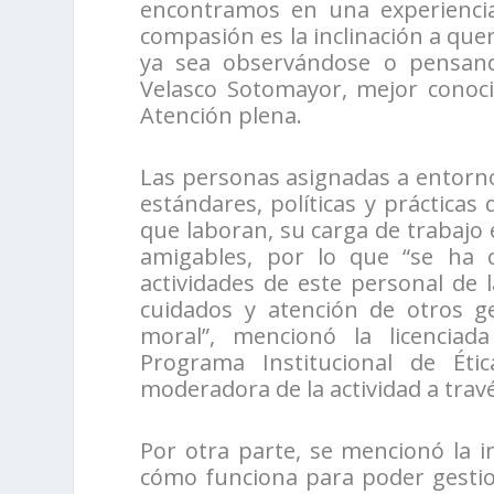
encontramos en una experiencia
compasión es la inclinación a que
ya sea observándose o pensando
Velasco Sotomayor, mejor conoc
Atención plena.
Las personas asignadas a entorn
estándares, políticas y prácticas 
que laboran, su carga de trabajo 
amigables, por lo que “se ha c
actividades de este personal de 
cuidados y atención de otros g
moral”, mencionó la licenciada
Programa Institucional de Éti
moderadora de la actividad a trav
Por otra parte, se mencionó la 
cómo funciona para poder gestiona