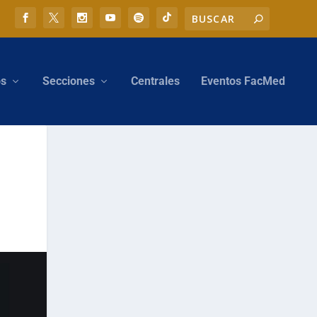
os
Secciones
Centrales
Eventos FacMed