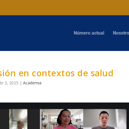
Número actual
Nosotr
ión en contextos de salud
br 3, 2025
|
Academia