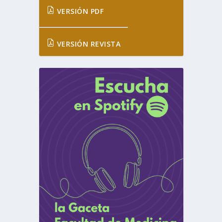
VERSIÓN PDF
VERSIÓN REVISTA