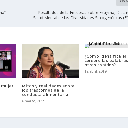
SIG
uma”
Resultados de la Encuesta sobre Estigma, Discri
Salud Mental de las Diversidades Sexogenéricas 
¿Cómo identifica el
cerebro las palabras
otros sonidos?
12 abril, 2019
 mujer
Mitos y realidades sobre
los trastornos de la
conducta alimentaria
6 marzo, 2019