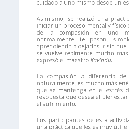
cuidado a uno mismo desde un e
Asimismo, se realizó una prácti
iniciar un proceso mental y físico 
de la compasión en uno mi
normalmente te pasan, simp
aprendiendo a dejarlos ir sin que
se vuelve realmente mucho más f
expresó el maestro
Kavindu.
La compasión a diferencia de
naturalmente, es mucho más enér
que se mantenga en el estrés d
respuesta que desea el bienestar 
el sufrimiento.
Los participantes de esta activi
una práctica que les es muy útil e