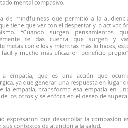
stado mental compasivo.
ca de mindfulness que permitió a la audienci
que tiene que ver con el despertar y la activació
smo. “Cuando surgen pensamientos qu
lemente te das cuenta que surgen y va
 te metas con ellos y mientras más lo haces, est
ácil y mucho más eficaz en beneficio propio”
 la empatía, que es una acción que ocurr
gica, ya que generar una respuesta en lugar d
e la empatía, transforma esa empatía en un
de los otros y se enfoca en el deseo de supera
dad expresaron que desarrollar la compasión e
n sus contextos de atención a la salud.