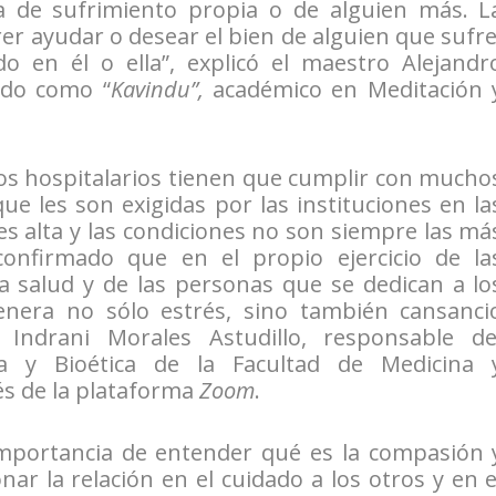
 de sufrimiento propia o de alguien más. L
rer ayudar o desear el bien de alguien que sufre
 en él o ella”, explicó el maestro Alejandr
ido como “
Kavindu”,
académico en Meditación 
os hospitalarios tienen que cumplir con mucho
que les son exigidas por las instituciones en la
es alta y las condiciones no son siempre las má
onfirmado que en el propio ejercicio de la
la salud y de las personas que se dedican a lo
enera no sólo estrés, sino también cansanci
 Indrani Morales Astudillo, responsable de
ca y Bioética de la Facultad de Medicina 
és de la plataforma
Zoom
.
importancia de entender qué es la compasión 
r la relación en el cuidado a los otros y en e