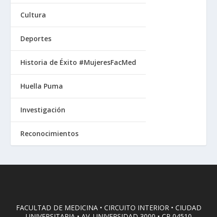
Cultura
Deportes
Historia de Éxito #MujeresFacMed
Huella Puma
Investigación
Reconocimientos
FACULTAD DE MEDICINA • CIRCUITO INTERIOR • CIUDAD
UNIVERSITARIA • AV. UNIVERSIDAD 3000 • CP 04510