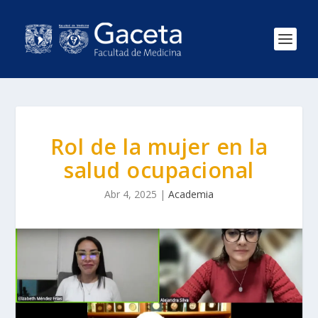
Rol de la mujer en la
salud ocupacional
Abr 4, 2025
|
Academia