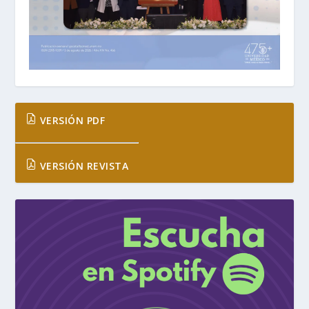
VERSIÓN PDF
VERSIÓN REVISTA