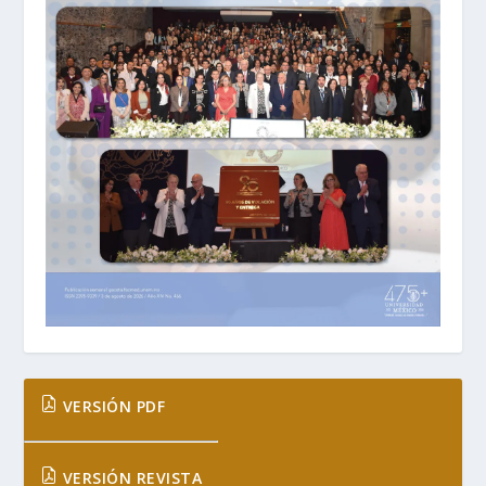
VERSIÓN PDF
VERSIÓN REVISTA