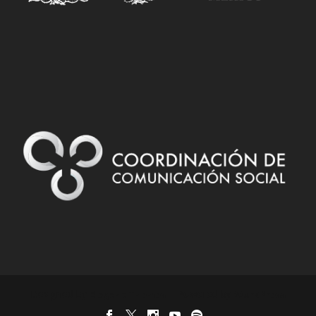
Designed by
| Powered by
Elegant Themes
WordPress