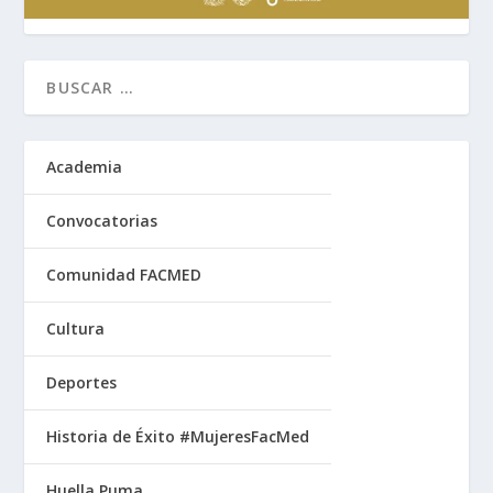
Academia
Convocatorias
Comunidad FACMED
Cultura
Deportes
Historia de Éxito #MujeresFacMed
Huella Puma