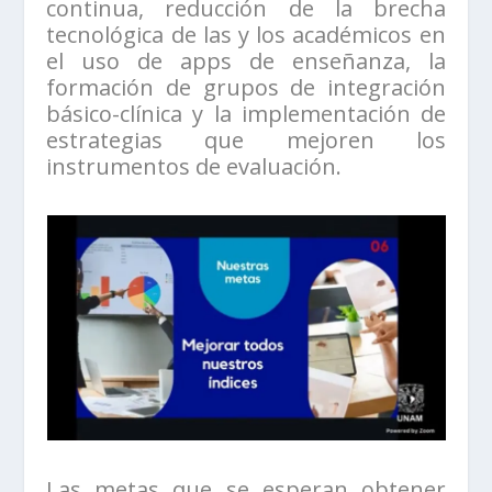
continua, reducción de la brecha
tecnológica de las y los académicos en
el uso de apps de enseñanza, la
formación de grupos de integración
básico-clínica y la implementación de
estrategias que mejoren los
instrumentos de evaluación.
Las metas que se esperan obtener