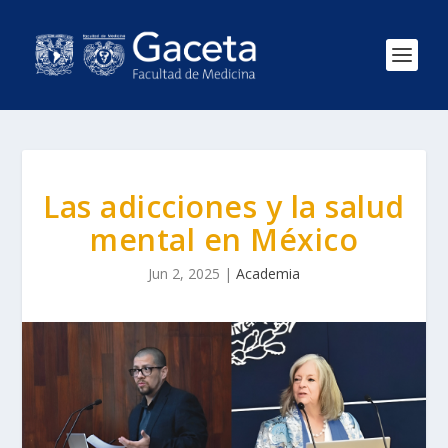
Las adicciones y la salud
mental en México
Jun 2, 2025
|
Academia