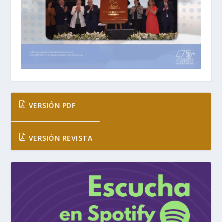
VERSIÓN PDF
VERSIÓN REVISTA