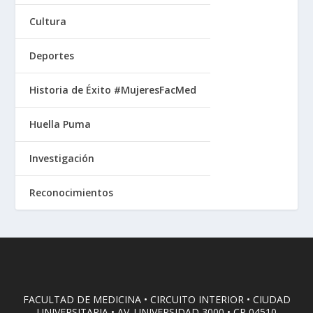
Cultura
Deportes
Historia de Éxito #MujeresFacMed
Huella Puma
Investigación
Reconocimientos
FACULTAD DE MEDICINA • CIRCUITO INTERIOR • CIUDAD
UNIVERSITARIA • AV. UNIVERSIDAD 3000 • CP 04510