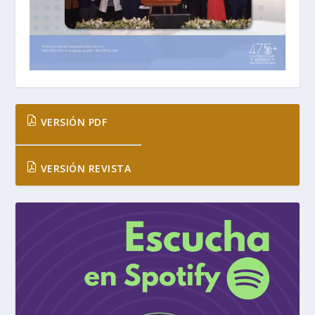
VERSIÓN PDF
VERSIÓN REVISTA