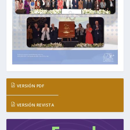
VERSIÓN PDF
VERSIÓN REVISTA