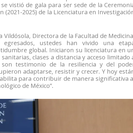
 se vistió de gala para ser sede de la Ceremoni
n (2021-2025) de la Licenciatura en Investigació
 Vildósola, Directora de la Facultad de Medicina
os egresados, ustedes han vivido una etap
rtidumbre global. Iniciaron su licenciatura en u
sanitarias, clases a distancia y acceso limitado 
 son testimonio de la resiliencia y del pode
pieron adaptarse, resistir y crecer. Y hoy está
bilita para contribuir de manera significativa a
nológico de México”.