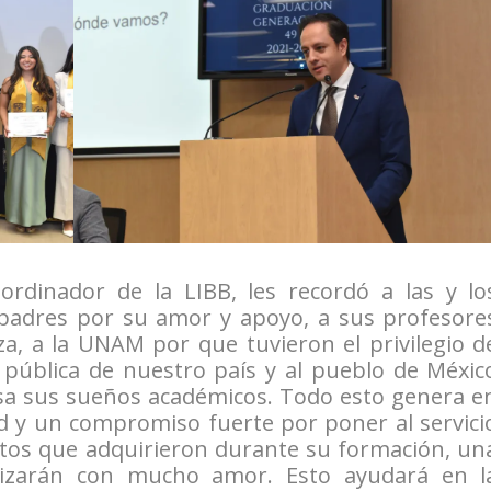
ordinador de la LIBB, les recordó a las y lo
padres por su amor y apoyo, a sus profesore
a, a la UNAM por que tuvieron el privilegio d
 pública de nuestro país y al pueblo de Méxic
a sus sueños académicos. Todo esto genera e
d y un compromiso fuerte por poner al servici
tos que adquirieron durante su formación, un
alizarán con mucho amor. Esto ayudará en l