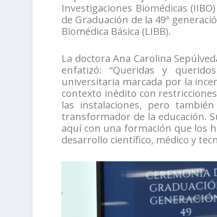
Investigaciones Biomédicas (IIBO)
de Graduación de la 49ª generació
Biomédica Básica (LIBB).
La doctora Ana Carolina Sepúlveda
enfatizó: “Queridas y querid
universitaria marcada por la ince
contexto inédito con restricciones 
las instalaciones, pero también
transformador de la educación. Su
aquí con una formación que los ha
desarrollo científico, médico y tec