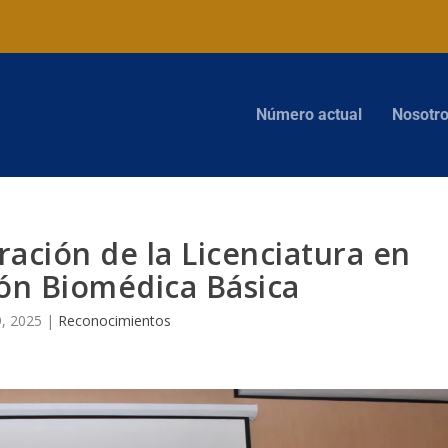
Número actual
Nosotr
ración de la Licenciatura en
ión Biomédica Básica
9, 2025
|
Reconocimientos