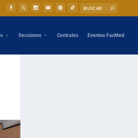
os
Secciones
Centrales
Eventos FacMed