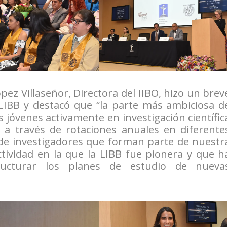
pez Villaseñor, Directora del IIBO, hizo un brev
 LIBB y destacó que “la parte más ambiciosa d
s jóvenes activamente en investigación científic
a, a través de rotaciones anuales en diferente
n de investigadores que forman parte de nuestr
ctividad en la que la LIBB fue pionera y que h
ructurar los planes de estudio de nueva