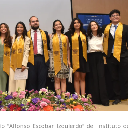
io “Alfonso Escobar Izquierdo” del Instituto d