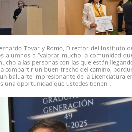
ernardo Tovar y Romo, Director del Instituto d
y los alumnos a “valorar mucho la comunidad qu
 mucho a las personas con las que están llegand
n a compartir un buen trecho del camino, porqu
 un baluarte impresionante de la Licenciatura e
es una oportunidad que ustedes tienen”.