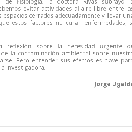
 de Fisiología, la doctora Rivas subrayó l
bemos evitar actividades al aire libre entre la
 los espacios cerrados adecuadamente y llevar un
nque estos factores no curan enfermedades, s
 reflexión sobre la necesidad urgente d
 de la contaminación ambiental sobre nuestr
darse. Pero entender sus efectos es clave par
la investigadora.
Jorge Ugald