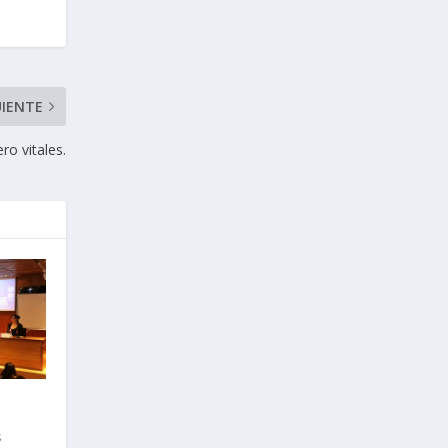
UIENTE
ro vitales.
s