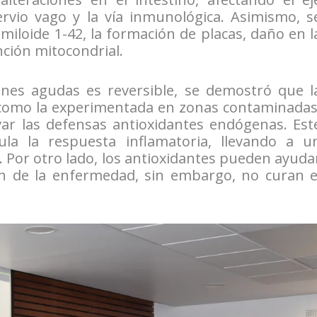
ervio vago y la vía inmunológica. Asimismo, s
iloide 1-42, la formación de placas, daño en l
ción mitocondrial.
nes agudas es reversible, se demostró que l
, como la experimentada en zonas contaminadas
ivar las defensas antioxidantes endógenas. Est
ula la respuesta inflamatoria, llevando a u
. Por otro lado, los antioxidantes pueden ayuda
ón de la enfermedad, sin embargo, no curan e