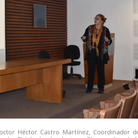
octor Héctor Castro Martínez, Coordinador d