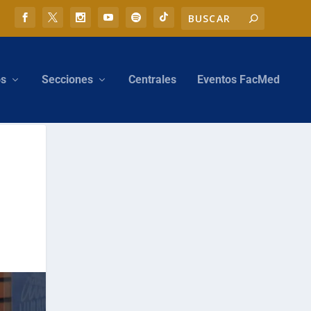
os
Secciones
Centrales
Eventos FacMed