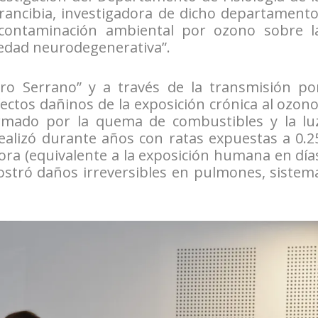
Arancibia, investigadora de dicho departamento
 contaminación ambiental por ozono sobre l
medad neurodegenerativa”.
vero Serrano” y a través de la transmisión po
ectos dañinos de la exposición crónica al ozono
rmado por la quema de combustibles y la lu
 realizó durante años con ratas expuestas a 0.2
ora (equivalente a la exposición humana en día
stró daños irreversibles en pulmones, sistem
.