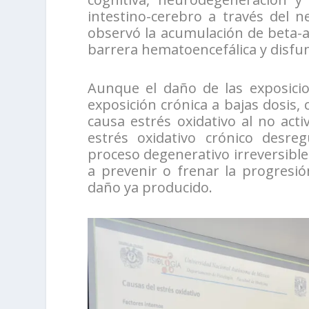
intestino-cerebro a través del n
observó la acumulación de beta-am
barrera hematoencefálica y disfun
Aunque el daño de las exposicio
exposición crónica a bajas dosis
causa estrés oxidativo al no act
estrés oxidativo crónico desreg
proceso degenerativo irreversible
a prevenir o frenar la progresi
daño ya producido.