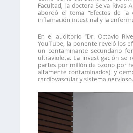
Facultad, la doctora Selva Rivas 
abordó el tema “Efectos de la
inflamación intestinal y la enfer
En el auditorio “Dr. Octavio Ri
YouTube, la ponente reveló los ef
un contaminante secundario fo
ultravioleta. La investigación se
partes por millón de ozono por h
altamente contaminados), y demo
cardiovascular y sistema nervioso