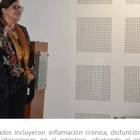
ados incluyeron inflamación crónica, disfunció
alteraciones en el intestino, afectando el ej